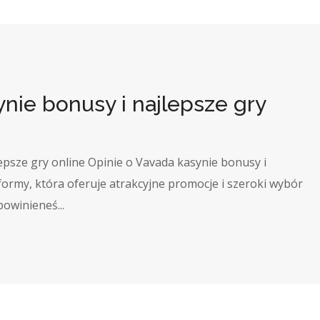
ynie bonusy i najlepsze gry
epsze gry online Opinie o Vavada kasynie bonusy i
tformy, która oferuje atrakcyjne promocje i szeroki wybór
owinieneś...