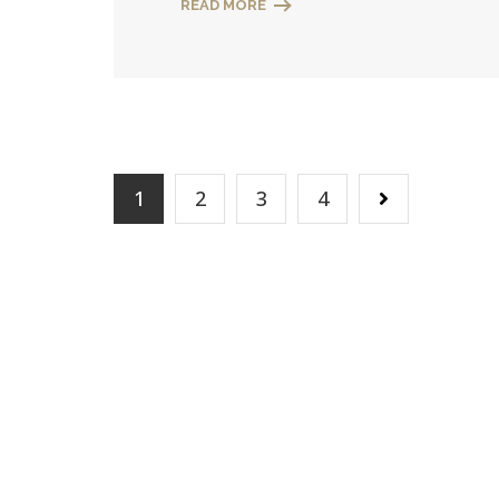
READ MORE
1
2
3
4