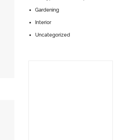
Gardening
Interior
Uncategorized