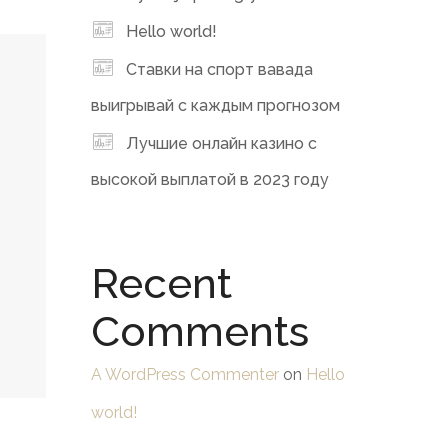
Hello world!
Ставки на спорт вавада
выигрывай с каждым прогнозом
Лучшие онлайн казино с
высокой выплатой в 2023 году
Recent
Comments
A WordPress Commenter
on
Hello
world!